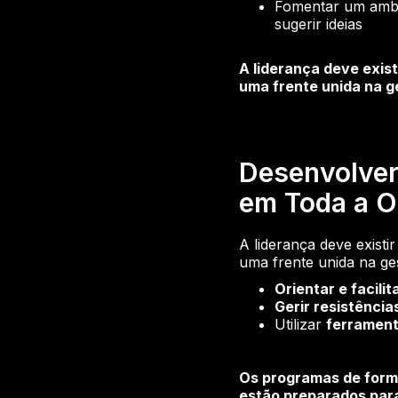
Fomentar um ambie
sugerir ideias
A liderança deve exist
uma frente unida na 
Desenvolver
em Toda a O
A liderança deve existi
uma frente unida na g
Orientar e facili
Gerir resistência
Utilizar
ferrament
Os programas de forma
estão preparados para