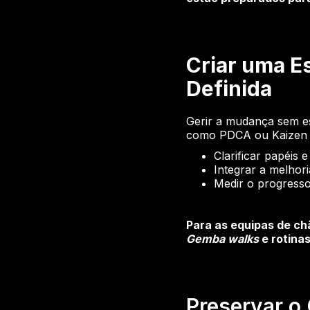
Criar uma E
Definida
Gerir a mudança sem es
como PDCA ou Kaizen -
Clarificar papéis
Integrar a melhori
Medir o progresso
Para as equipas de chã
Gemba walks
e rotina
Preservar o 