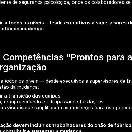
nte de segurança psicológica, onde os colaboradores se 
ir a todos os níveis - desde executivos a supervisores de
gestão da mudança.
 Competências "Prontos para 
rganização
r a todos os níveis — desde executivos a supervisores de li
estão da mudança.
tar a transição das equipas
s
, compreendendo e ultrapassando hesitações
as visuais
que simplifiquem as mudanças para os operado
ção devem incluir os trabalhadores do chão de fábrica
 contribuir e sustentar a mudança.