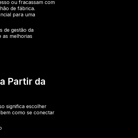
ucesso ou fracassam com
hão de fábrica.
encial para uma
as de gestão da
e as melhorias
a Partir da
o significa escolher
abem como se conectar
o