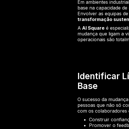
Em ambientes industria
base na capacidade de 
Envolver as equipas de 
transformação susten
A
AI Square
é especiali
mudança que ligam a vi
operacionais são total
Identificar 
Base
O sucesso da mudança c
pessoas que não só c
com os colaboradores d
Construir confian
Promover o feedb