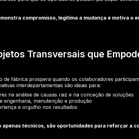
monstra compromisso, legitima a mudança e motiva o en
ojetos Transversais que Empod
 de fábrica prospera quando os colaboradores participam
iativas interdepartamentais são ideais para:
es na análise de causas raiz e na conceção de soluções
tre engenharia, manutenção e produção
pertença e orgulho nos resultados
o apenas técnicos, são oportunidades para reforçar a 