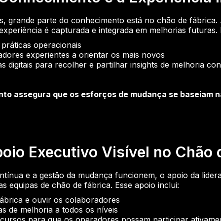
is, grande parte do conhecimento está no chão de fábrica
experiência é capturada e integrada em melhorias futuras. I
práticas operacionais
hadores experientes a orientar os mais novos
as digitais para recolher e partilhar insights de melhoria co
nto assegura que os esforços de mudança se baseiam n
oio Executivo Visível no Chão 
ntínua e a gestão da mudança funcionem, o apoio da lider
las equipas de chão de fábrica. Esse apoio inclui:
fábrica e ouvir os colaboradores
s de melhoria a todos os níveis
cursos para que os operadores possam participar ativame