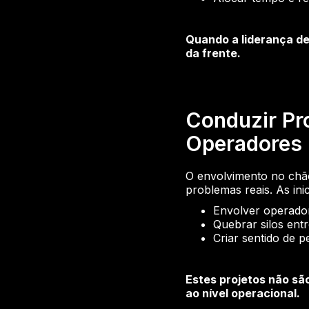
Quando a liderança de
da frente.
Conduzir Pr
Operadores
O envolvimento no chão
problemas reais. As inic
Envolver operador
Quebrar silos en
Criar sentido de 
Estes projetos não sã
ao nível operacional.