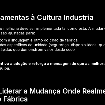
amentas à Cultura Industria
 melhoria deve ser implementada tal como está. A mudan
são ajustadas para:
 com a linguagem e ritmo do chão de fábrica
dades específicas da unidade (segurança, disponibilidade, qual
rápidos que demonstrem valor desde cedo
ntiva a adoção e reforça a mensagem de que as melhori
quipa.
Liderar a Mudança Onde Realme
 Fábrica