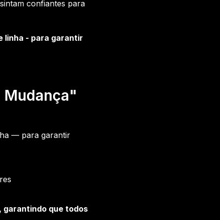
sintam confiantes para
 linha - para garantir
a Mudança"
nha — para garantir
res
, garantindo que todos