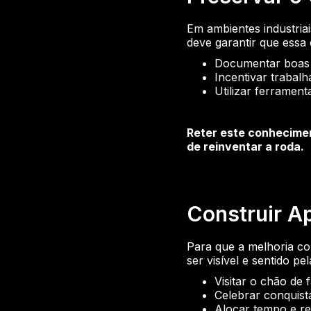
Em ambientes industria
deve garantir que essa 
Documentar boas 
Incentivar trabal
Utilizar ferrament
Reter este conhecime
de reinventar a roda.
Construir Ap
Para que a melhoria co
ser visível e sentido pe
Visitar o chão de 
Celebrar conquista
Alocar tempo e re