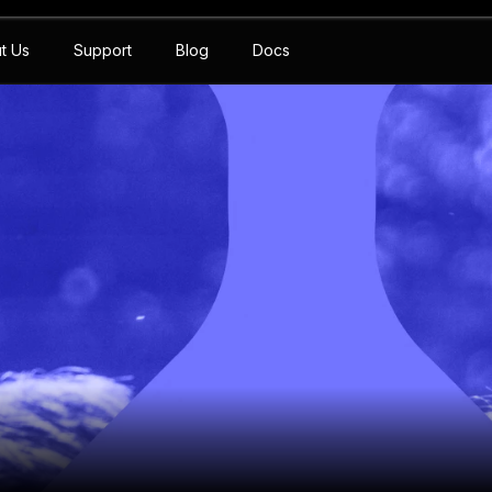
t Us
Support
Blog
Docs