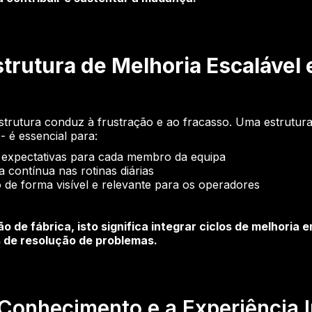
strutura de Melhoria Escalável
trutura conduz à frustração e ao fracasso. Uma estrutur
 é essencial para:
 e expectativas para cada membro da equipa
a contínua nas rotinas diárias
 de forma visível e relevante para os operadores
o de fábrica, isto significa integrar ciclos de melhoria e
s de resolução de problemas.
Conhecimento e a Experiência I