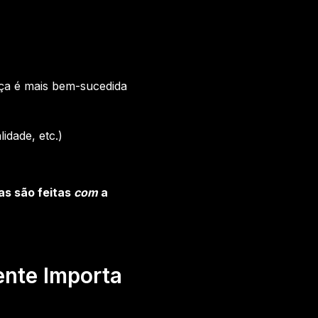
ça é mais bem-sucedida
idade, etc.)
as são feitas
com
a
nte Importa