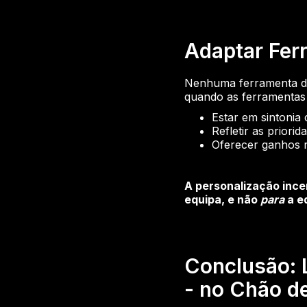
Adaptar Ferr
Nenhuma ferramenta de
quando as ferramentas 
Estar em sintonia
Refletir as priori
Oferecer ganhos 
A personalização ince
equipa, e não
para
a e
Conclusão: 
- no Chão de