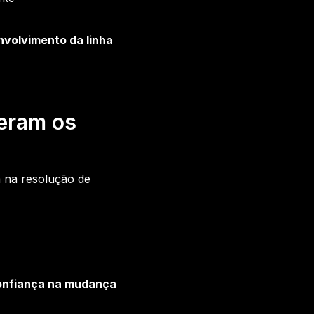
volvimento da linha
eram os
 na resolução de
confiança na mudança