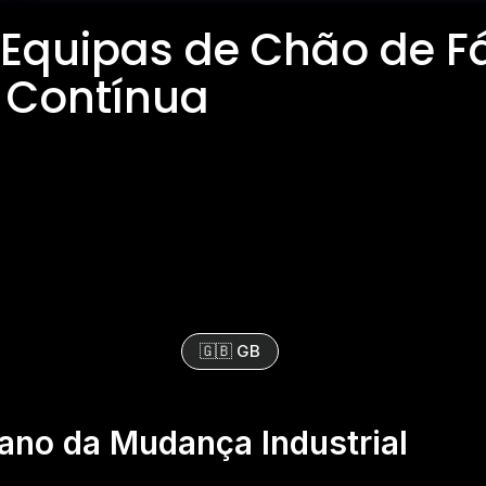
 Equipas de Chão de F
 Contínua
🇬🇧 GB
no da Mudança Industrial